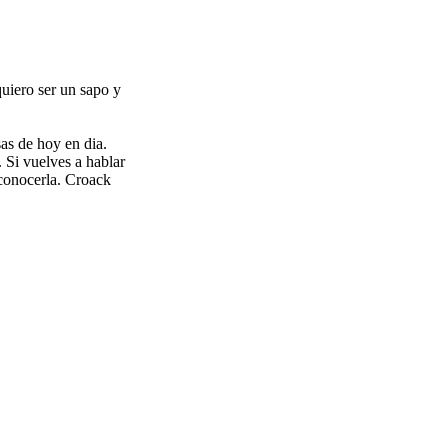
quiero ser un sapo y
as de hoy en dia.
 Si vuelves a hablar
 conocerla. Croack