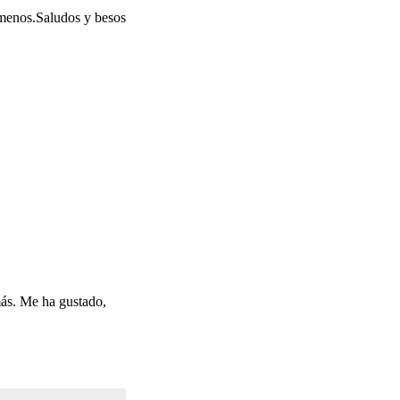
 menos.Saludos y besos
más. Me ha gustado,