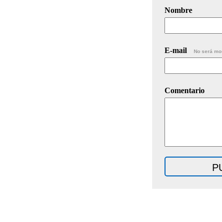
Nombre
E-mail
No será mo
Comentario