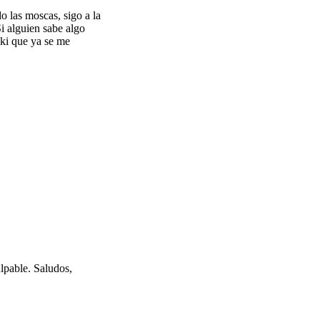
do las moscas, sigo a la
i alguien sabe algo
ki que ya se me
ulpable. Saludos,