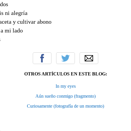
idos
s ni alegría
aceta y cultivar abono
 a mi lado
s
OTROS ARTÍCULOS EN ESTE BLOG:
In my eyes
Aún sueño conmigo (fragmento)
Curiosamente (fotografía de un momento)
S