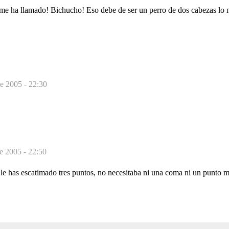
 me ha llamado! Bichucho! Eso debe de ser un perro de dos cabezas lo
de 2005 - 22:30
de 2005 - 22:50
le has escatimado tres puntos, no necesitaba ni una coma ni un punto 