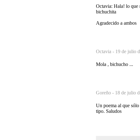
Octavia: Hala! lo que
bichuchita
Agradecido a ambos
Octavia -
19 de julio 
Mola , bichucho ...
Goreño -
18 de julio 
Un poema al que sólo 
tipo. Saludos